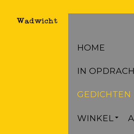
HOME
IN OPDRAC
GEDICHTEN
WINKEL
A