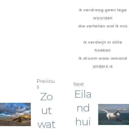
ik verdraag geen lege
woorden
die vertellen wat ik mis
ik verdwijn in stille
hoeken
ik droom waar iemand
anders is
Previou
Next
s
Eila
Zo
nd
ut
hui
wat