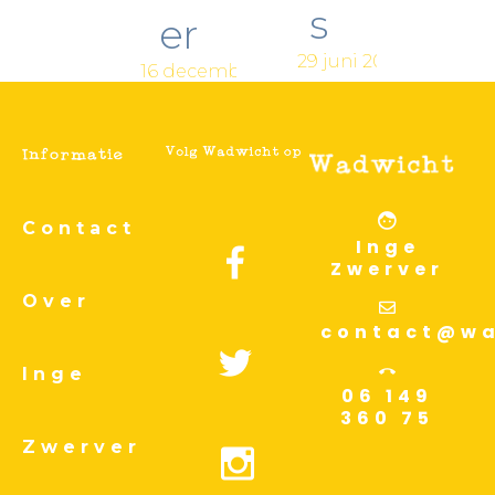
s
er
29 juni 2024
16 december 2024
Contact
Inge
Zwerver
Over
contact@wa
Inge
06 149
360 75
Zwerver