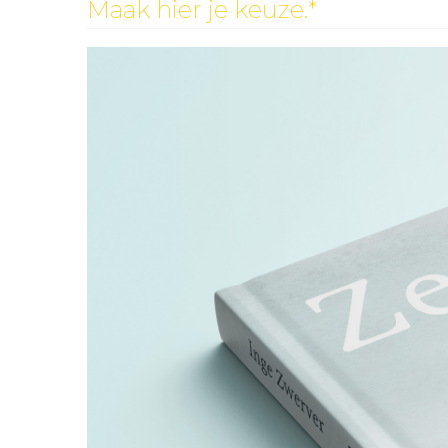
Maak hier je keuze.
*