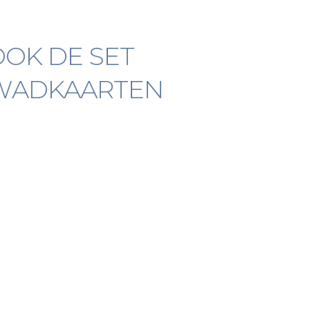
OOK DE SET
 WADKAARTEN