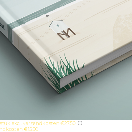
 stuk excl. verzendkosten €27.50