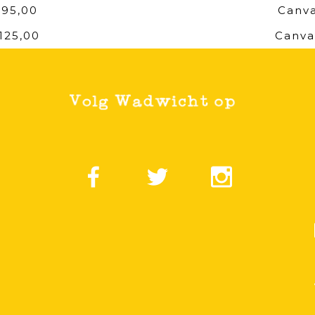
 95,00
Canva
125,00
Canva