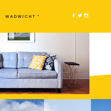
L
WADWICHT