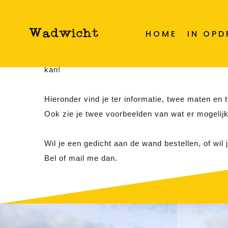
Gedicht aan d
HOME
IN OP
Wil je een Gedicht aan de Wand? Voor jezelf, o
kan!
Hieronder vind je ter informatie, twee maten en
Ook zie je twee voorbeelden van wat er mogelijk
Wil je een gedicht aan de wand bestellen, of wil 
Bel of mail me dan.