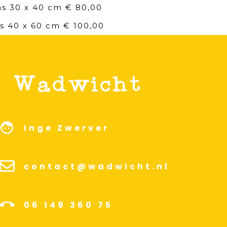
s 30 x 40 cm € 80,00
s 40 x 60 cm € 100,00
Inge Zwerver
contact@wadwicht.nl
06 149 360 75