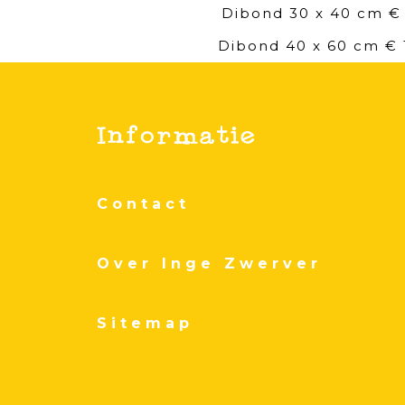
Dibond 30 x 40 cm €
Dibond 40 x 60 cm € 
Contact
Over Inge Zwerver
Sitemap